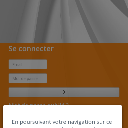
Se connecter
Mot de passe oublié ?
S'inscrire
En poursuivant votre navigation sur ce